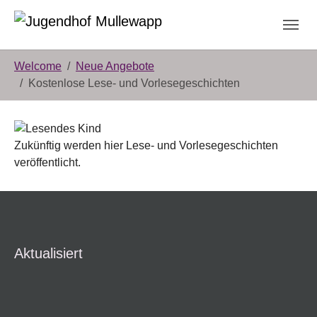
Skip to main content
Skip to page footer
You are here:
Welcome
Neue Angebote
Kostenlose Lese- und Vorlesegeschichten
Zukünftig werden hier Lese- und Vorlesegeschichten
veröffentlicht.
Aktualisiert